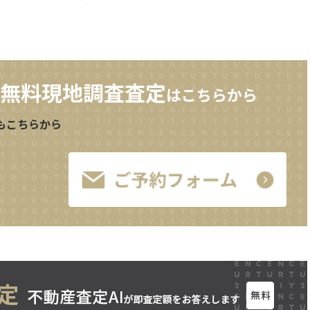
無料現地調査査定
はこちらから
もこちらから
1