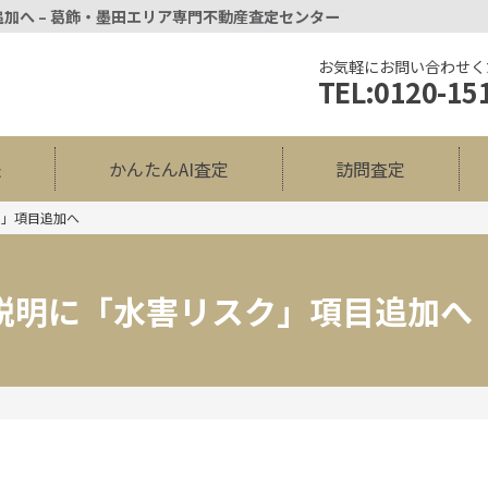
追加へ – 葛飾・墨田エリア専門不動産査定センター
お気軽にお問い合わせく
TEL:0120-15
法
かんたんAI査定
訪問査定
ク」項目追加へ
項説明に「水害リスク」項目追加へ