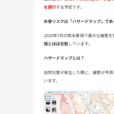
を施行
する予定です。
水害リスクは「ハザードマップ」であ
2020年7月の熊本豪雨で甚大な被害
域とほぼ合致
しています。
ハザードマップとは？
自然災害が発生した際に、被害が予測
います。