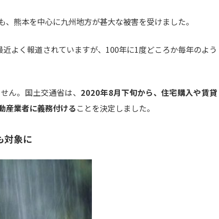
も、熊本を中心に九州地方が甚大な被害を受けました。
最近よく報道されていますが、100年に1度どころか毎年のよう
ません。国土交通省は、
2020年8月下旬から、住宅購入や賃貸
動産業者に義務付ける
ことを決定しました。
も対象に