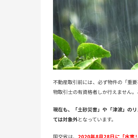
不動産取引前には、必ず物件の「重要
物取引士の有資格者しか行えません。
現在も、「土砂災害」や「津波」のリ
ては対象外
となっています。
国交省は、
2020年8月28日に「