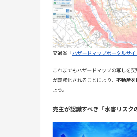
交通省「
ハザードマップポータルサイ
これまでもハザードマップの写しを契
が義務化されることにより、
不動産を
ょう。
売主が認識すべき「水害リスク