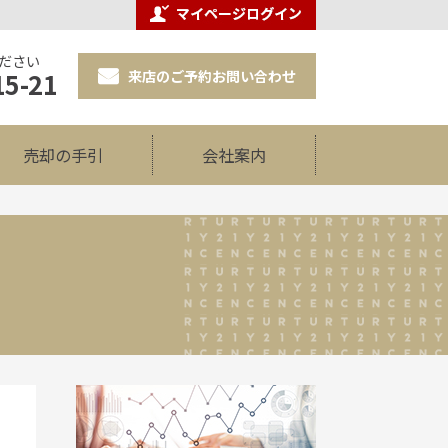
ださい
来店のご予約お問い合わせ
15-21
売却の手引
会社案内