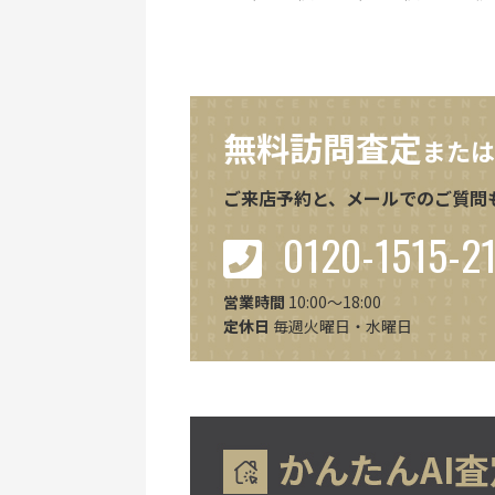
無料訪問査定
または
ご来店予約と、メールでのご質問
0120-1515-2
営業時間
10:00～18:00
定休日
毎週火曜日・水曜日