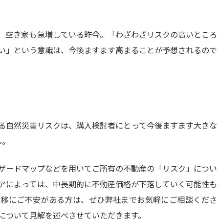
、空き家も急増している昨今。「わざわざリスクの高いところ
い」という意識は、今後ますます高まることが予想されるので
る自然災害リスクは、購入検討者にとって今後ますます大きな
ん。
ザードマップなどを用いてご所有の不動産の「リスク」につい
アによっては、中長期的に不動産価格が下落していく可能性も
推移にご不安がある方は、ぜひ弊社までお気軽にご相談くださ
について見解を述べさせていただきます。