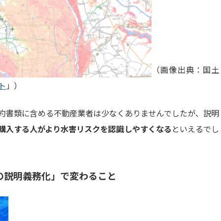
（画像出典：国土
ト
」）
約書類に含める不動産業者は少なくありませんでしたが、説明
購入する人がより水害リスクを認識しやすくなる
といえるでし
の説明義務化」で変わること