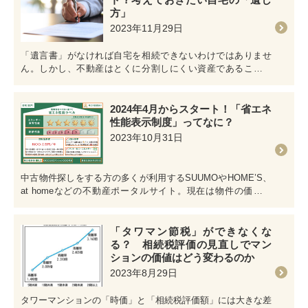
方」
2023年11月29日
「遺言書」がなければ自宅を相続できないわけではありませ
ん。しかし、不動産はとくに分割しにくい資産であることか
ら、遺言書がないと相続人が揉…
2024年4月からスタート！「省エネ
性能表示制度」ってなに？
2023年10月31日
中古物件探しをする方の多くが利用するSUUMOやHOME’S、
at homeなどの不動産ポータルサイト。現在は物件の価格や
所…
「タワマン節税」ができなくな
る？ 相続税評価の見直しでマン
ションの価値はどう変わるのか
2023年8月29日
タワーマンションの「時価」と「相続税評価額」には大きな差