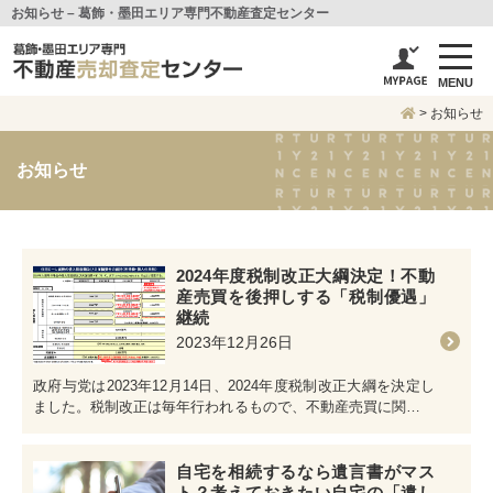
お知らせ – 葛飾・墨田エリア専門不動産査定センター
MENU
>
お知らせ
お知らせ
2024年度税制改正大綱決定！不動
産売買を後押しする「税制優遇」
継続
2023年12月26日
政府与党は2023年12月14日、2024年度税制改正大綱を決定し
ました。税制改正は毎年行われるもので、不動産売買に関する
税制も少なから…
自宅を相続するなら遺言書がマス
ト？考えておきたい自宅の「遺し