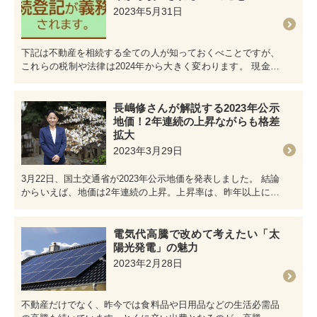
2023年5月31日
下記は不動産を相続する全ての人が知っておくべことですが、
これらの税制や法律は2024年から大きく変わります。 現金を
不動産に変えることで…
長嶋修さんが解説する2023年公示
地価！2年連続の上昇ながらも格差
拡大
2023年3月29日
3月22日、国土交通省が2023年公示地価を発表しました。 結論
からいえば、地価は2年連続の上昇。上昇率は、昨年以上に拡
大しました。今回…
電気代高騰で改めて考えたい「太
陽光発電」の魅力
2023年2月28日
不動産だけでなく、昨今では食料品や日用品などの生活必需品