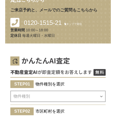
はこちらから
ご来店予約と、メールでのご質問もこちらから
0120-1515-21
タップで発信
営業時間
10:00～18:00
定休日
毎週火曜日・水曜日
物件種別を選択
市区町村を選択