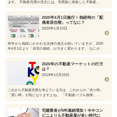
ます。 不動産売買の売主には、売買後に発覚した不動産の瑕
疵（かし=欠陥・…
2020年4月1日施行！相続時の「配
偶者居住権」ってなに？
2020年1月23日
昨年から相続にかかわる法律の改正が続いていますが、2020
年4月1日より「自宅の相続」が大きく変わります。 なにが変
わるのかというと、「…
2020年の不動産マーケットの行方
は？
2019年12月25日
これから不動産売買を考えている方は、これからの「売り時」
「買い時」が気になりますよね。 「不動産バブル崩壊」「不
動産価格暴落」など、少し…
宅建業者が5年連続増加！今やコン
ビニよりも不動産屋が多い時代に