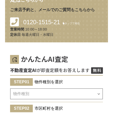
はこちらから
ご来店予約と、メールでのご質問もこちらから
0120-1515-21
タップで発信
営業時間
10:00～18:00
定休日
毎週火曜日・水曜日
物件種別を選択
市区町村を選択